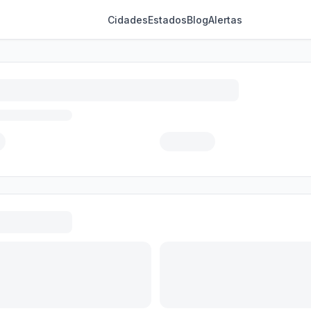
Cidades
Estados
Blog
Alertas